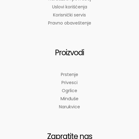
Uslovi korišćenja
Korisnički servis
Pravno obaveštenje
Proizvodi
Prstenje
Privesci
Ogrlice
Minđuše
Narukvice
Zapratite nas