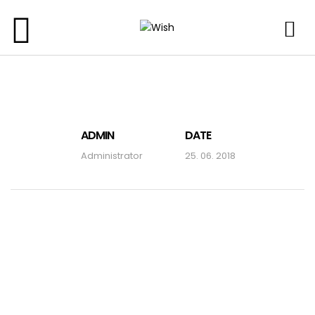
ADMIN
DATE
Administrator
25. 06. 2018