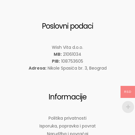
Poslovni podaci
Wish Vita d.o.o.
MB:
21061034
PIB:
108753605
Adresa:
Nikole Spasića br. 3, Beograd
RSD
Informacije
Politika privatnosti
Isporuka, popravka i povrat
Narudžba i povraćaj