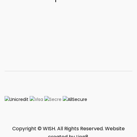
Copyright © WISH. All Rights Reserved. Website
created by
Lion8
.