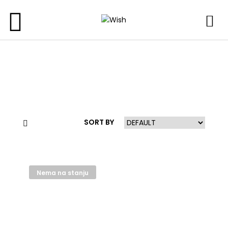
SORT BY
Nema na stanju