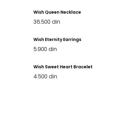
Wish Queen Necklace
36.500
din
Wish Eternity Earrings
5.900
din
Wish Sweet Heart Bracelet
4.500
din