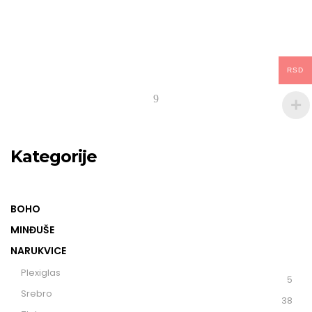
RSD
Kategorije
BOHO
MINĐUŠE
NARUKVICE
Plexiglas
(5)
Srebro
(38)