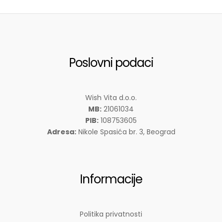
Poslovni podaci
Wish Vita d.o.o.
MB:
21061034
PIB:
108753605
Adresa:
Nikole Spasića br. 3, Beograd
Informacije
Politika privatnosti