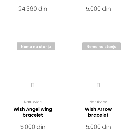
24.360
din
5.000
din
Nema na stanju
Nema na stanju
Narukvice
Narukvice
Wish Angel wing
Wish Arrow
bracelet
bracelet
5.000
din
5.000
din