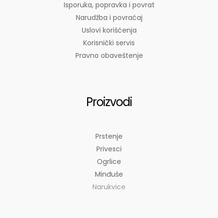
Isporuka, popravka i povrat
Narudžba i povraćaj
Uslovi korišćenja
Korisnički servis
Pravno obaveštenje
Proizvodi
Prstenje
Privesci
Ogrlice
Minđuše
Narukvice