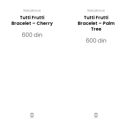
Narukvice
Narukvice
Tutti Frutti
Tutti Frutti
Bracelet – Cherry
Bracelet – Palm
Tree
600
din
600
din