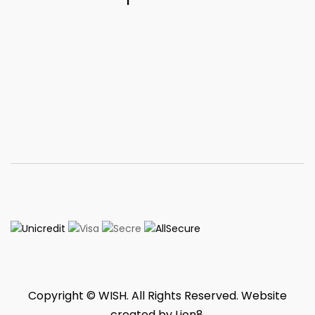
Copyright © WISH. All Rights Reserved. Website
created by
Lion8
.