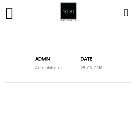
ADMIN
DATE
Administrator
25. 06. 2018