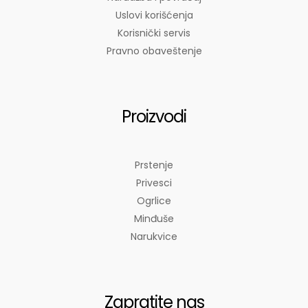
Uslovi korišćenja
Korisnički servis
Pravno obaveštenje
Proizvodi
Prstenje
Privesci
Ogrlice
Minđuše
Narukvice
Zapratite nas