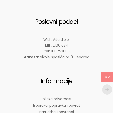
Poslovni podaci
Wish Vita d.o.o.
MB:
21061034
PIB:
108753605
Adresa:
Nikole Spasića br. 3, Beograd
RSD
Informacije
Politika privatnosti
Isporuka, popravka i povrat
Narudžba i povraćaj