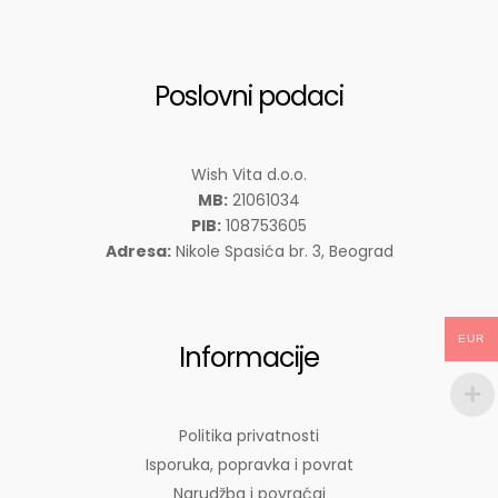
Poslovni podaci
Wish Vita d.o.o.
MB:
21061034
PIB:
108753605
Adresa:
Nikole Spasića br. 3, Beograd
EUR
Informacije
Politika privatnosti
Isporuka, popravka i povrat
Narudžba i povraćaj