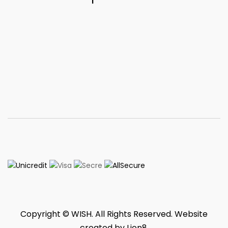
Copyright © WISH. All Rights Reserved. Website
created by
Lion8
.