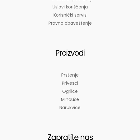
Uslovi korišćenja
Korisnički servis
Pravno obaveštenje
Proizvodi
Prstenje
Privesci
Ogrlice
Minđuše
Narukvice
Zapratite nas