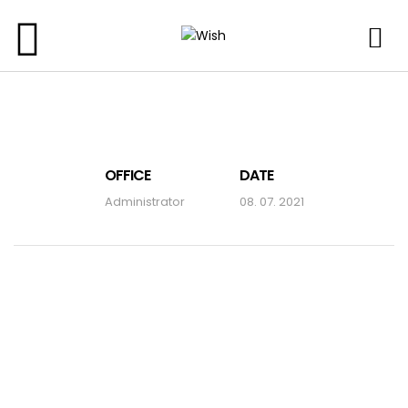
OFFICE
DATE
Administrator
08. 07. 2021