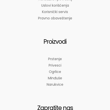
Uslovi korišćenja
Korisnički servis
Pravno obaveštenje
Proizvodi
Prstenje
Privesci
Ogrlice
Minđuše
Narukvice
Zapratite nas