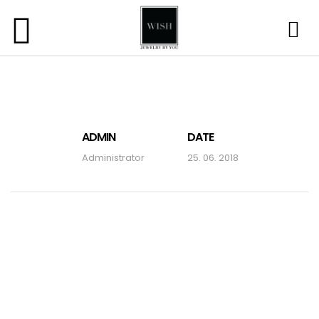
ADMIN
DATE
Administrator
25. 06. 2018