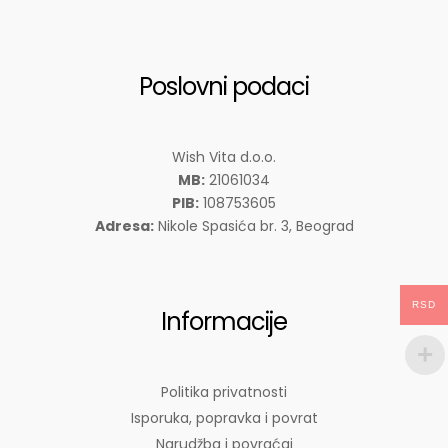
Poslovni podaci
Wish Vita d.o.o.
MB:
21061034
PIB:
108753605
Adresa:
Nikole Spasića br. 3, Beograd
RSD
Informacije
Politika privatnosti
Isporuka, popravka i povrat
Narudžba i povraćaj