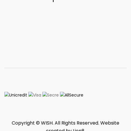
Copyright © WISH. All Rights Reserved. Website
created by
Lion8
.