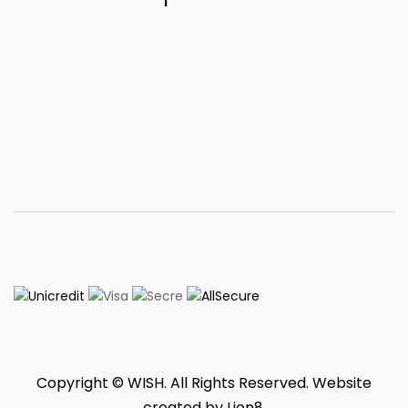
Copyright © WISH. All Rights Reserved. Website
created by
Lion8
.