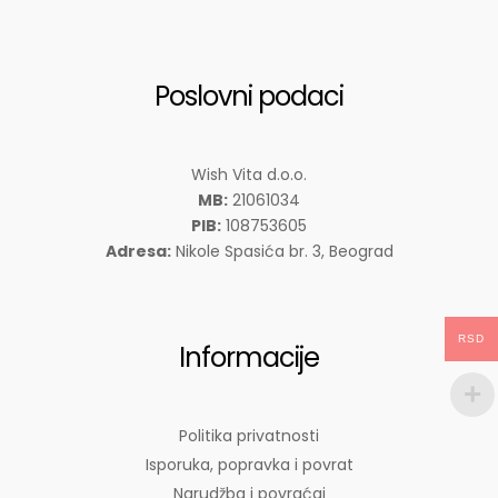
Poslovni podaci
Wish Vita d.o.o.
MB:
21061034
PIB:
108753605
Adresa:
Nikole Spasića br. 3, Beograd
RSD
Informacije
Politika privatnosti
Isporuka, popravka i povrat
Narudžba i povraćaj