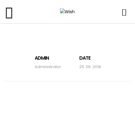
ADMIN
DATE
Administrator
25. 06. 2018