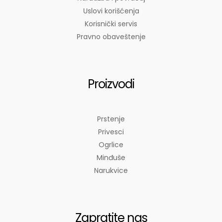
Uslovi korišćenja
Korisnički servis
Pravno obaveštenje
Proizvodi
Prstenje
Privesci
Ogrlice
Minđuše
Narukvice
Zapratite nas