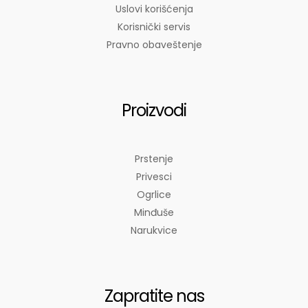
Uslovi korišćenja
Korisnički servis
Pravno obaveštenje
Proizvodi
Prstenje
Privesci
Ogrlice
Minđuše
Narukvice
Zapratite nas