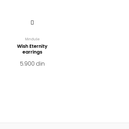
Minđuše
Wish Eternity
earrings
5.900
din