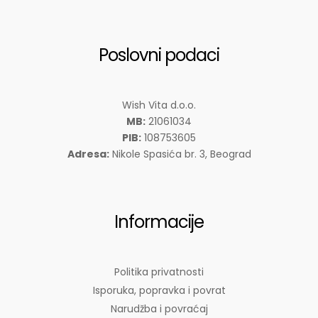
Poslovni podaci
Wish Vita d.o.o.
MB:
21061034
PIB:
108753605
Adresa:
Nikole Spasića br. 3, Beograd
Informacije
Politika privatnosti
Isporuka, popravka i povrat
Narudžba i povraćaj