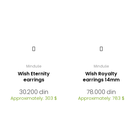
Minđuše
Minđuše
Wish Eternity
Wish Royalty
earrings
earrings 14mm
30.200
din
78.000
din
Approximately: 303 $
Approximately: 783 $